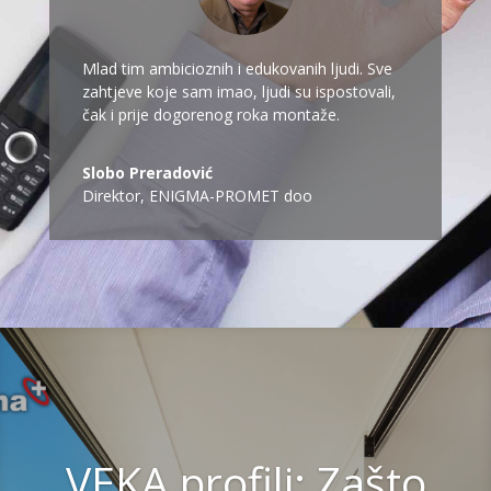
Mlad tim ambicioznih i edukovanih ljudi. Sve
zahtjeve koje sam imao, ljudi su ispostovali,
čak i prije dogorenog roka montaže.
Slobo Preradović
Direktor
,
ENIGMA-PROMET doo
VEKA profili: Zašto