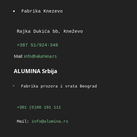
Fabrika Knezevo
Rajka Dukića bb, Kneževo
+387 51/924-348
Mail:
info@alumina.rs
ALUMINA Srbija
Fabrika prozora i vrata Beograd
+381 (0)66 191 111
Mail:
info@alumina.rs