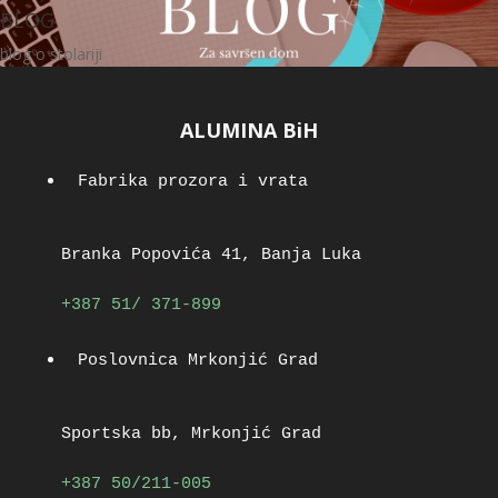
BLOG
blog o stolariji
ALUMINA BiH
Fabrika prozora i vrata
Branka Popovića 41, Banja Luka
+387 51/ 371-899
Poslovnica Mrkonjić Grad
Sportska bb, Mrkonjić Grad
+387 50/211-005