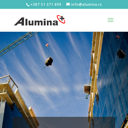
+387 51 371 899
info@alumina.rs