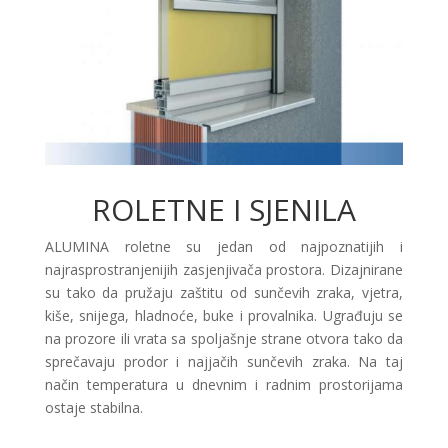
ROLETNE I SJENILA
ALUMINA roletne su jedan od najpoznatijih i
najrasprostranjenijih zasjenjivača prostora. Dizajnirane
su tako da pružaju zaštitu od sunčevih zraka, vjetra,
kiše, snijega, hladnoće, buke i provalnika. Ugrađuju se
na prozore ili vrata sa spoljašnje strane otvora tako da
sprečavaju prodor i najjačih sunčevih zraka. Na taj
način temperatura u dnevnim i radnim prostorijama
ostaje stabilna.