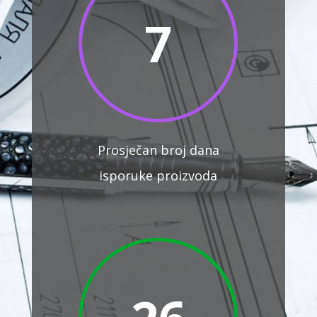
7
Prosječan broj dana
isporuke proizvoda