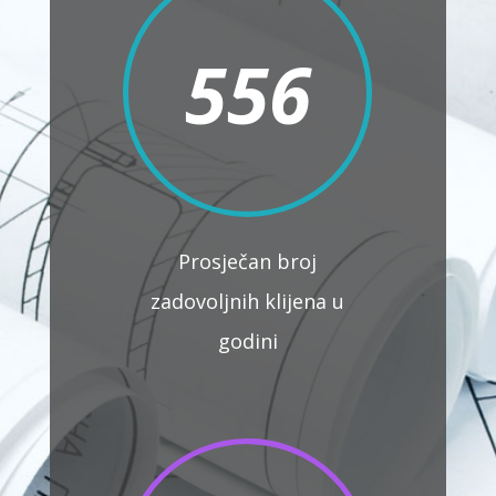
556
Prosječan broj
zadovoljnih klijena u
godini