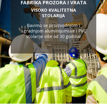
FABRIKA PROZORA I VRATA
VISOKO KVALITETNA
STOLARIJA
Bavimo se proizvodnjom i
ugradnjom aluminijumske i PVC
stolarije više od 30 godina!