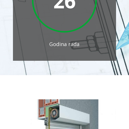
26
Godina rada