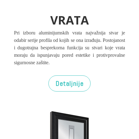
VRATA
Pri izboru aluminijumskih vrata najvažnija stvar je
odabir serije profila od kojih se ona izrađuju. Postojanost
i dugotrajna besprekorna funkcija su stvari koje vrata
moraju da ispunjavaju pored estetike i protivprovalne
sigurnosne zaštite.
Detaljnije