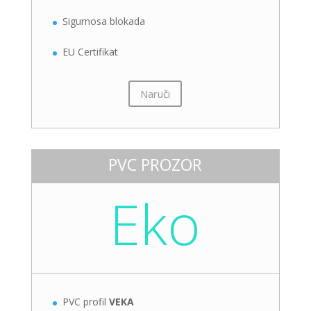
Sigurnosa blokada
EU Certifikat
Naruči
PVC PROZOR
Eko
PVC profil
VEKA