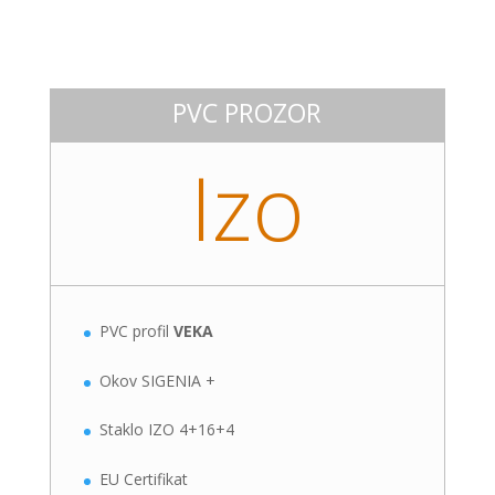
PVC PROZOR
Izo
PVC profil
VEKA
Okov SIGENIA +
Staklo IZO 4+16+4
EU Certifikat