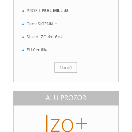
PROFIL
FEAL MILL 45
Okov SIGENIA +
Staklo IZO 4+16+4
EU Certifikat
Naruči
ALU PROZOR
Izo+