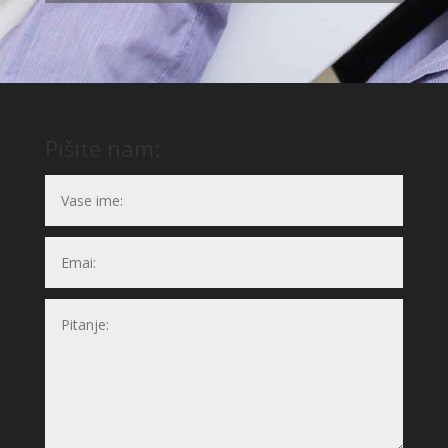
Pišite nam: