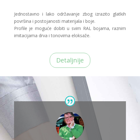
Jednostavno i lako održavanje zbog izrazito glatkih
površina i postojanosti materijala i boje.
Profile je moguće dobiti u svim RAL bojama, raznim
imitacijama drva i tonovima eloksaže.
Detaljnije