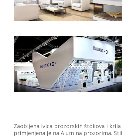
Zaobljena ivica prozorskih štokova i krila
primjenjena je na Alumina prozorima. Stil