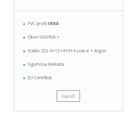
PVC profil
VEKA
Okov SIGENIA +
Staklo IZO 4+12+4+9+4 Low-e + Argon
Sigurnosa blokada
EU Certifikat
Naruči