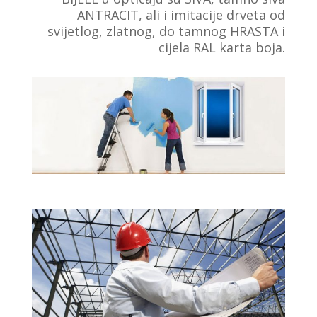
ANTRACIT, ali i imitacije drveta od
svijetlog, zlatnog, do tamnog HRASTA i
cijela RAL karta boja.