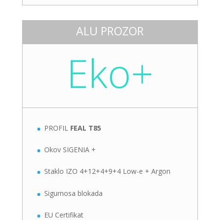
ALU PROZOR
Eko+
PROFIL
FEAL T85
Okov SIGENIA +
Staklo IZO 4+12+4+9+4 Low-e + Argon
Sigurnosa blokada
EU Certifikat