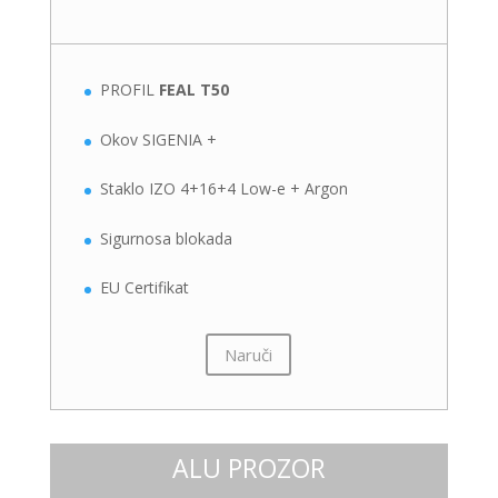
PROFIL
FEAL T50
Okov SIGENIA +
Staklo IZO 4+16+4 Low-e + Argon
Sigurnosa blokada
EU Certifikat
Naruči
ALU PROZOR