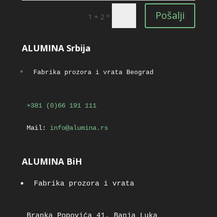
Pošalji
=
1 + 2
ALUMINA Srbija
Fabrika prozora i vrata Beograd
+381 (0)66 191 111
Mail:
info@alumina.rs
ALUMINA BiH
Fabrika prozora i vrata
Branka Popovića 41, Banja Luka