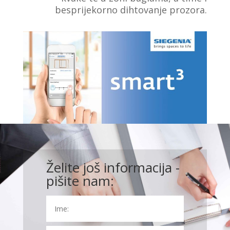
besprijekorno dihtovanje prozora.
Želite još informacija -
pišite nam: