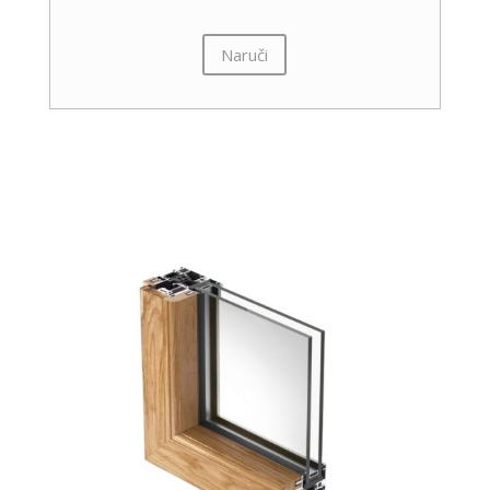
Naruči